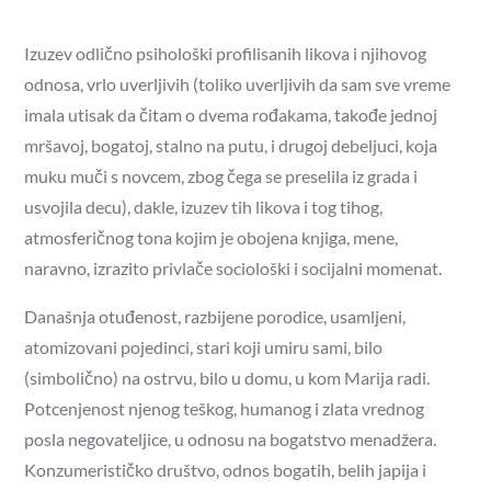
Izuzev odlično psihološki profilisanih likova i njihovog
odnosa, vrlo uverljivih (toliko uverljivih da sam sve vreme
imala utisak da čitam o dvema rođakama, takođe jednoj
mršavoj, bogatoj, stalno na putu, i drugoj debeljuci, koja
muku muči s novcem, zbog čega se preselila iz grada i
usvojila decu), dakle, izuzev tih likova i tog tihog,
atmosferičnog tona kojim je obojena knjiga, mene,
naravno, izrazito privlače sociološki i socijalni momenat.
Današnja otuđenost, razbijene porodice, usamljeni,
atomizovani pojedinci, stari koji umiru sami, bilo
(simbolično) na ostrvu, bilo u domu, u kom Marija radi.
Potcenjenost njenog teškog, humanog i zlata vrednog
posla negovateljice, u odnosu na bogatstvo menadžera.
Konzumerističko društvo, odnos bogatih, belih japija i