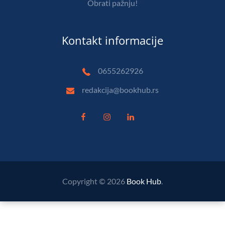
Obrati pažnju!
Kontakt informacije
0655262926
redakcija@bookhub.rs
Copyright © 2026
Book Hub
.