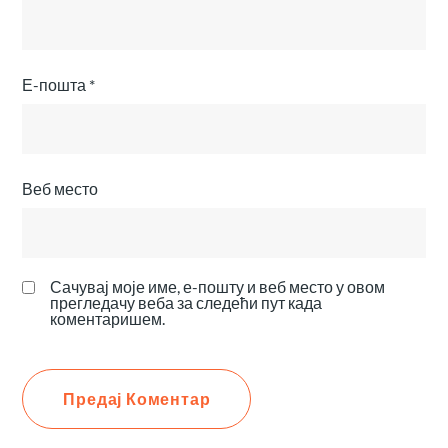
Е-пошта
*
Веб место
Сачувај моје име, е-пошту и веб место у овом
прегледачу веба за следећи пут када
коментаришем.