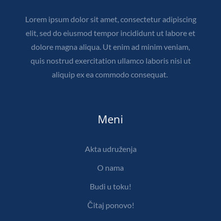
Lorem ipsum dolor sit amet, consectetur adipiscing
elit, sed do eiusmod tempor incididunt ut labore et
dolore magna aliqua. Ut enim ad minim veniam,
quis nostrud exercitation ullamco laboris nisi ut
aliquip ex ea commodo consequat.
Meni
Akta udruženja
O nama
Budi u toku!
Čitaj ponovo!