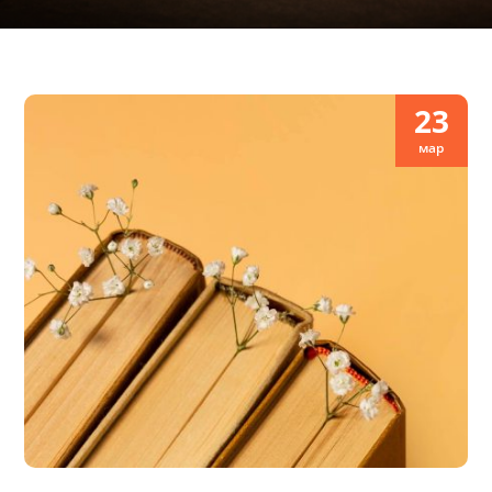
23
мар