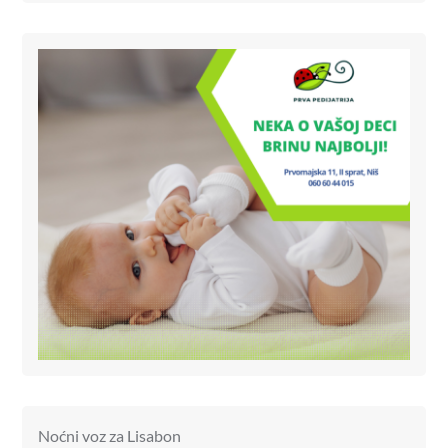
Noćni voz za Lisabon