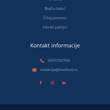
Budi u toku!
Čitaj ponovo!
Obrati pažnju!
Kontakt informacije
0655262926
redakcija@bookhub.rs