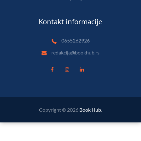
Kontakt informacije
0655262926
redakcija@bookhub.rs
Copyright © 2026
Book Hub
.