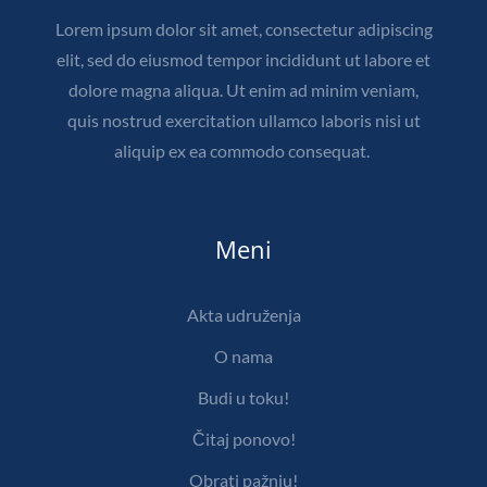
Lorem ipsum dolor sit amet, consectetur adipiscing
elit, sed do eiusmod tempor incididunt ut labore et
dolore magna aliqua. Ut enim ad minim veniam,
quis nostrud exercitation ullamco laboris nisi ut
aliquip ex ea commodo consequat.
Meni
Akta udruženja
O nama
Budi u toku!
Čitaj ponovo!
Obrati pažnju!