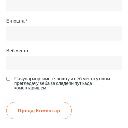
Е-пошта
*
Веб место
Сачувај моје име, е-пошту и веб место у овом
прегледачу веба за следећи пут када
коментаришем.