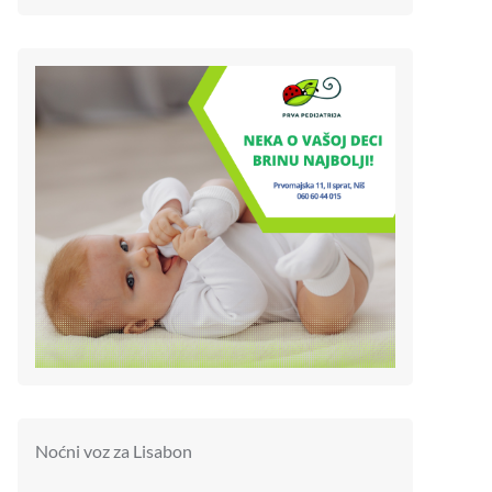
Noćni voz za Lisabon