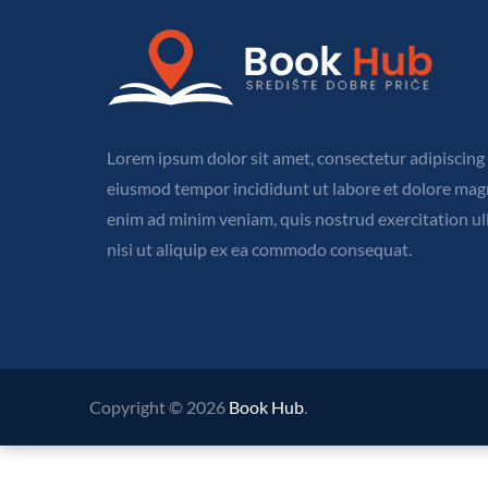
Lorem ipsum dolor sit amet, consectetur adipiscing e
eiusmod tempor incididunt ut labore et dolore magn
enim ad minim veniam, quis nostrud exercitation ul
nisi ut aliquip ex ea commodo consequat.
Copyright © 2026
Book Hub
.