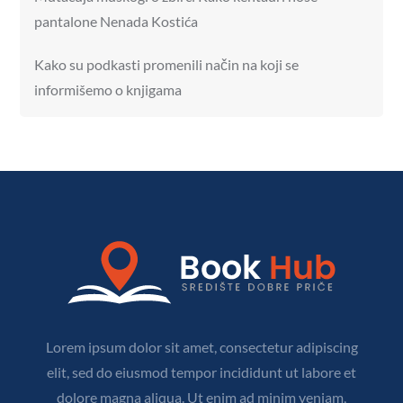
pantalone Nenada Kostića
Kako su podkasti promenili način na koji se
informišemo o knjigama
Lorem ipsum dolor sit amet, consectetur adipiscing
elit, sed do eiusmod tempor incididunt ut labore et
dolore magna aliqua. Ut enim ad minim veniam,