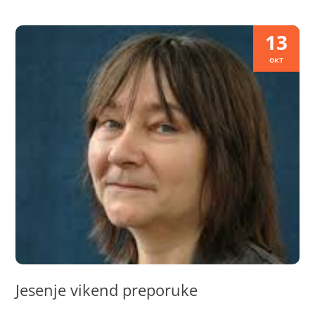
13
окт
Jesenje vikend preporuke