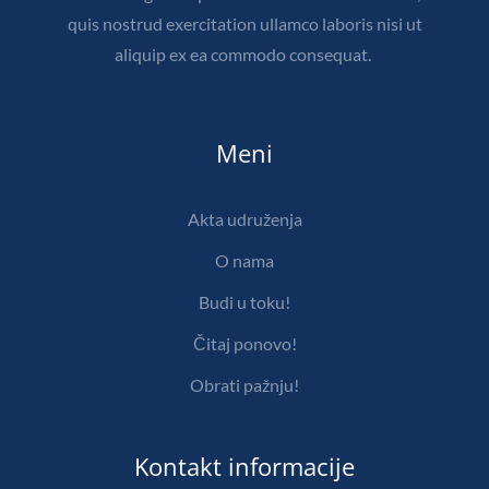
quis nostrud exercitation ullamco laboris nisi ut
aliquip ex ea commodo consequat.
Meni
Akta udruženja
O nama
Budi u toku!
Čitaj ponovo!
Obrati pažnju!
Kontakt informacije