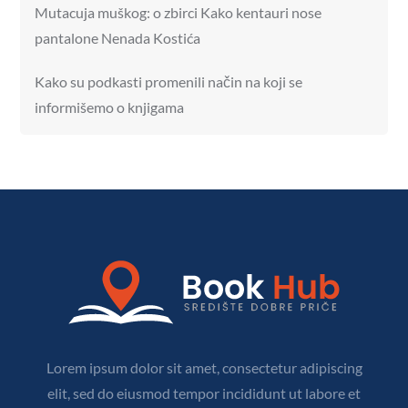
Mutacuja muškog: o zbirci Kako kentauri nose
pantalone Nenada Kostića
Kako su podkasti promenili način na koji se
informišemo o knjigama
Lorem ipsum dolor sit amet, consectetur adipiscing
elit, sed do eiusmod tempor incididunt ut labore et