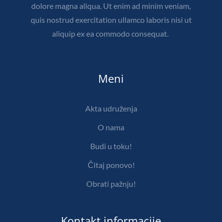
dolore magna aliqua. Ut enim ad minim veniam,
quis nostrud exercitation ullamco laboris nisi ut
aliquip ex ea commodo consequat.
Meni
Akta udruženja
O nama
Budi u toku!
Čitaj ponovo!
Obrati pažnju!
Kontakt informacije