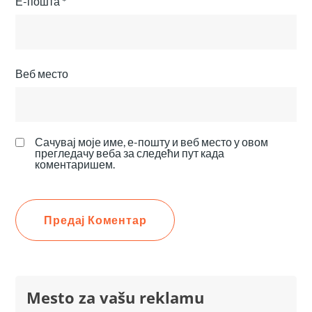
Е-пошта
*
Веб место
Сачувај моје име, е-пошту и веб место у овом
прегледачу веба за следећи пут када
коментаришем.
Mesto za vašu reklamu