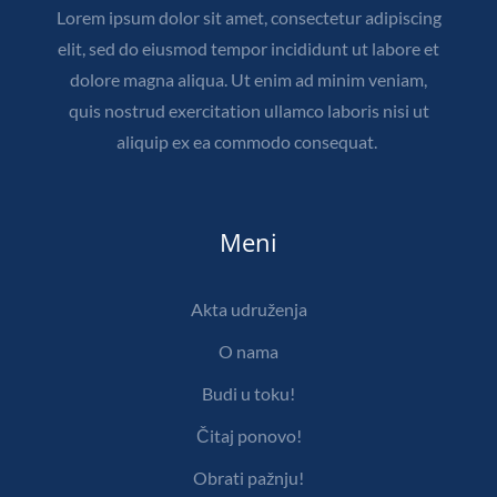
Lorem ipsum dolor sit amet, consectetur adipiscing
elit, sed do eiusmod tempor incididunt ut labore et
dolore magna aliqua. Ut enim ad minim veniam,
quis nostrud exercitation ullamco laboris nisi ut
aliquip ex ea commodo consequat.
Meni
Akta udruženja
O nama
Budi u toku!
Čitaj ponovo!
Obrati pažnju!