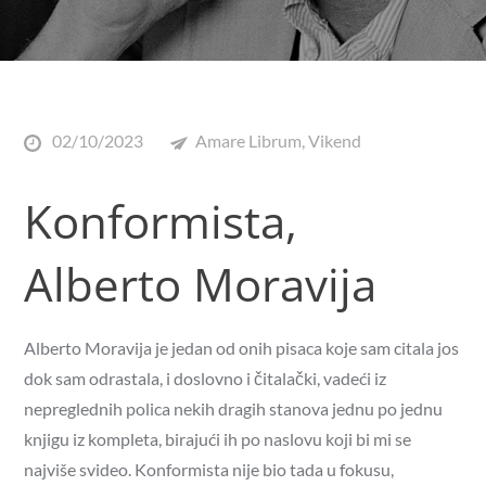
02/10/2023
Amare Librum
,
Vikend
Konformista,
Alberto Moravija
Alberto Moravija je jedan od onih pisaca koje sam citala jos
dok sam odrastala, i doslovno i čitalački, vadeći iz
nepreglednih polica nekih dragih stanova jednu po jednu
knjigu iz kompleta, birajući ih po naslovu koji bi mi se
najviše svideo. Konformista nije bio tada u fokusu,