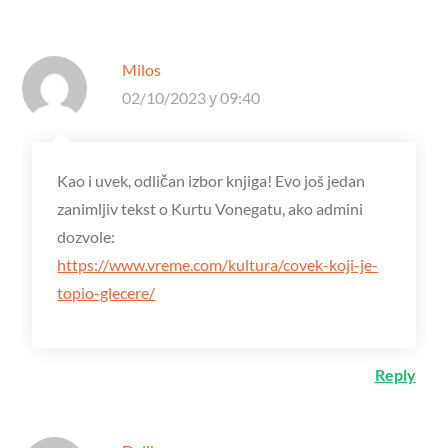
Milos
02/10/2023 у 09:40
Kao i uvek, odličan izbor knjiga! Evo još jedan
zanimljiv tekst o Kurtu Vonegatu, ako admini
dozvole:
https://www.vreme.com/kultura/covek-koji-je-
topio-glecere/
Reply