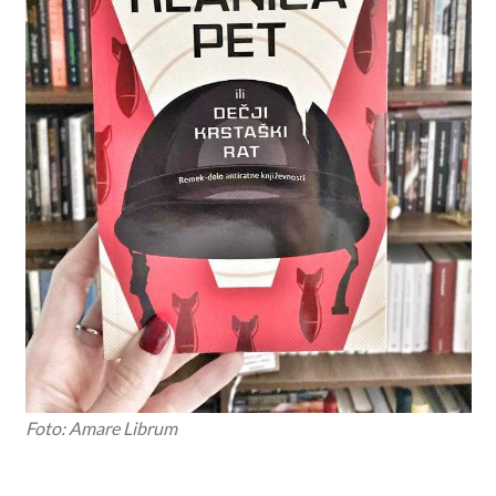
Foto: Amare Librum