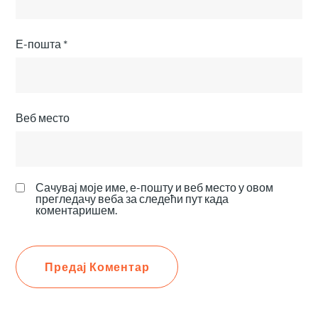
Е-пошта
*
Веб место
Сачувај моје име, е-пошту и веб место у овом
прегледачу веба за следећи пут када
коментаришем.