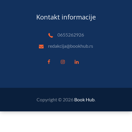
Kontakt informacije
0655262926
redakcija@bookhub.rs
Copyright © 2026
Book Hub
.